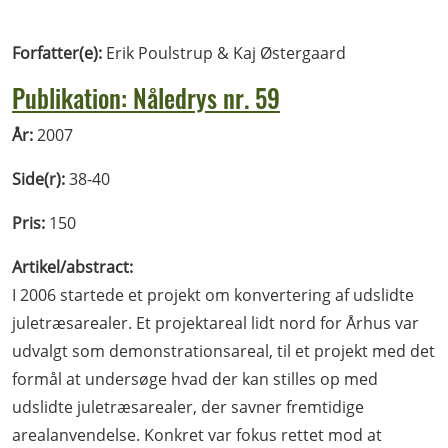
Forfatter(e):
Erik Poulstrup & Kaj Østergaard
Publikation: Nåledrys nr. 59
År:
2007
Side(r):
38-40
Pris:
150
Artikel/abstract:
I 2006 startede et projekt om konvertering af udslidte
juletræsarealer. Et projektareal lidt nord for Århus var
udvalgt som demonstrationsareal, til et projekt med det
formål at undersøge hvad der kan stilles op med
udslidte juletræsarealer, der savner fremtidige
arealanvendelse. Konkret var fokus rettet mod at