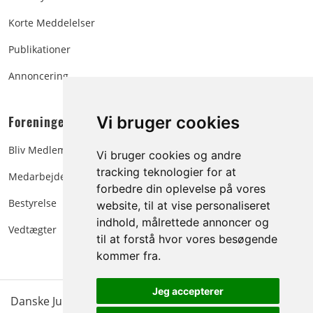
Korte Meddelelser
Publikationer
Annoncering
Foreningen:
Vi bruger cookies
Bliv Medlem
Vi bruger cookies og andre
tracking teknologier for at
Medarbejdere
forbedre din oplevelse på vores
Bestyrelse
website, til at vise personaliseret
indhold, målrettede annoncer og
Vedtægter
til at forstå hvor vores besøgende
kommer fra.
Jeg accepterer
Danske Juletræer - træer & grønt | Blokken 15 | DK-