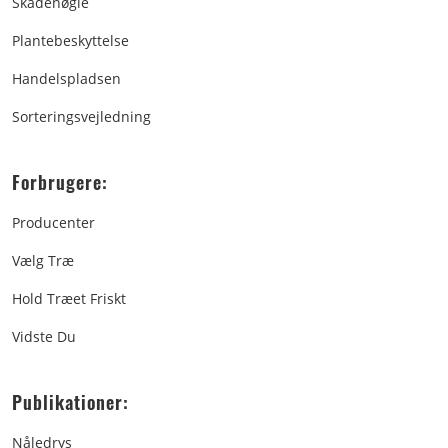
Skadenøgle
Plantebeskyttelse
Handelspladsen
Sorteringsvejledning
Forbrugere:
Producenter
Vælg Træ
Hold Træet Friskt
Vidste Du
Publikationer:
Nåledrys