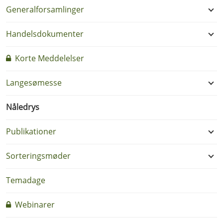
Generalforsamlinger
Handelsdokumenter
Korte Meddelelser
Langesømesse
Nåledrys
Publikationer
Sorteringsmøder
Temadage
Webinarer