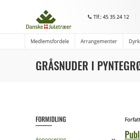
Tlf.: 45 35 24 12
Medlemsfordele
Arrangementer
Dyrk
GRÅSNUDER I PYNTEGR
FORMIDLING
Forfat
Publ
Annoncering