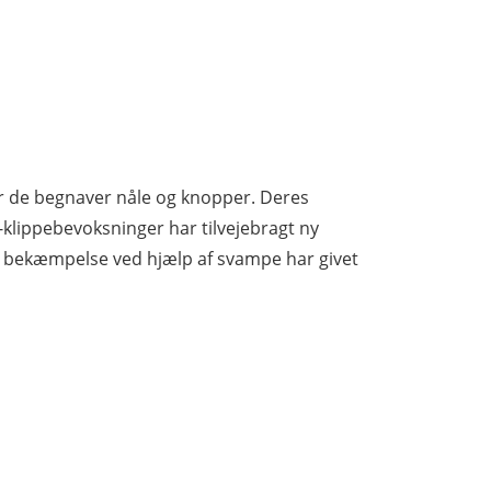
r de begnaver nåle og knopper. Deres
s-klippebevoksninger har tilvejebragt ny
k bekæmpelse ved hjælp af svampe har givet