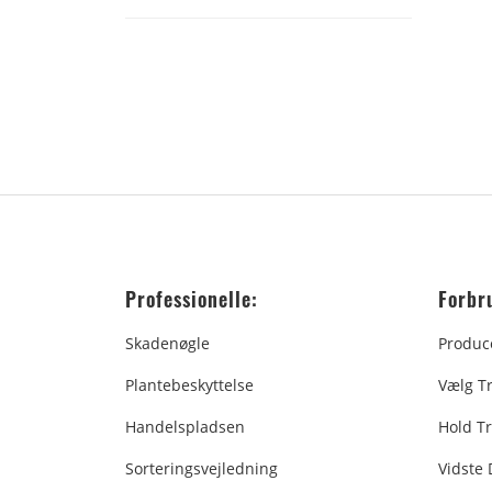
Professionelle:
Forbr
Skadenøgle
Produc
Plantebeskyttelse
Vælg T
Handelspladsen
Hold Tr
Sorteringsvejledning
Vidste