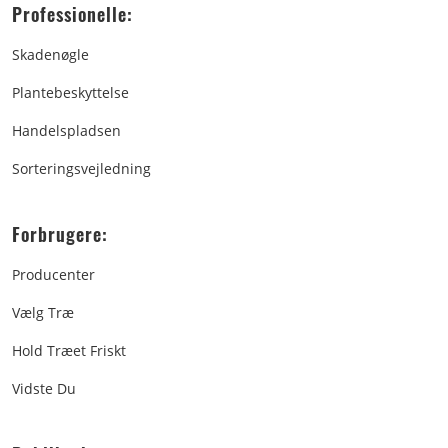
Professionelle:
Skadenøgle
Plantebeskyttelse
Handelspladsen
Sorteringsvejledning
Forbrugere:
Producenter
Vælg Træ
Hold Træet Friskt
Vidste Du