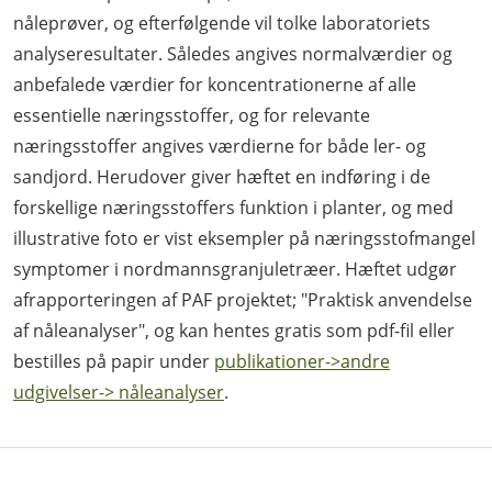
nåleprøver, og efterfølgende vil tolke laboratoriets
analyseresultater. Således angives normalværdier og
anbefalede værdier for koncentrationerne af alle
essentielle næringsstoffer, og for relevante
næringsstoffer angives værdierne for både ler- og
sandjord. Herudover giver hæftet en indføring i de
forskellige næringsstoffers funktion i planter, og med
illustrative foto er vist eksempler på næringsstofmangel
symptomer i nordmannsgranjuletræer. Hæftet udgør
afrapporteringen af PAF projektet; "Praktisk anvendelse
af nåleanalyser", og kan hentes gratis som pdf-fil eller
bestilles på papir under
publikationer->andre
udgivelser-> nåleanalyser
.