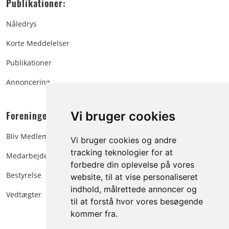
Publikationer:
Nåledrys
Korte Meddelelser
Publikationer
Annoncering
Foreningen:
Vi bruger cookies
Bliv Medlem
Vi bruger cookies og andre
tracking teknologier for at
Medarbejdere
forbedre din oplevelse på vores
Bestyrelse
website, til at vise personaliseret
indhold, målrettede annoncer og
Vedtægter
til at forstå hvor vores besøgende
kommer fra.