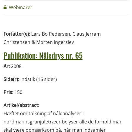
Webinarer
Forfatter(e):
Lars Bo Pedersen, Claus Jerram
Christensen & Morten Ingerslev
Publikation: Nåledrys nr. 65
År:
2008
Side(r):
Indstik (16 sider)
Pris:
150
Artikel/abstract:
Hæftet om tolkning af nåleanalyser i
nordmannsgranjuletræer belyser alle de forhold man
skal være opmærksom på, når man indsamler