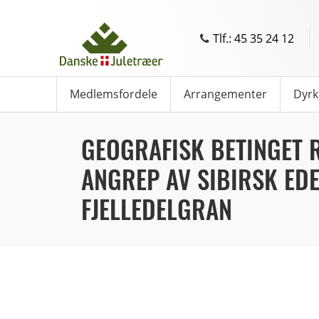
Tlf.: 45 35 24 12
Medlemsfordele
Arrangementer
Dyrk
GEOGRAFISK BETINGET 
ANGREP AV SIBIRSK ED
FJELLEDELGRAN