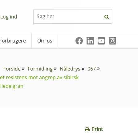
Log ind
Forbrugere
Om os
Forside
Formidling
Nåledrys
067
et resistens mot angrep av sibirsk
elledelgran
Print