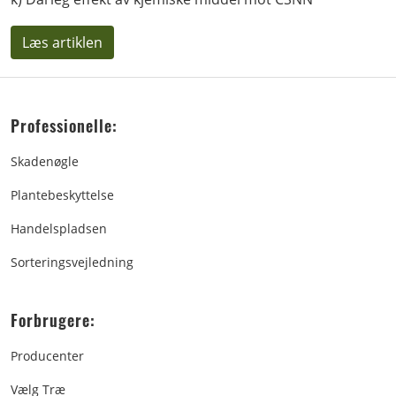
Læs artiklen
Professionelle:
Skadenøgle
Plantebeskyttelse
Handelspladsen
Sorteringsvejledning
Forbrugere:
Producenter
Vælg Træ