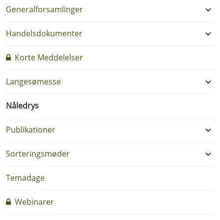
Generalforsamlinger
Handelsdokumenter
Korte Meddelelser
Langesømesse
Nåledrys
Publikationer
Sorteringsmøder
Temadage
Webinarer