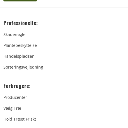
Professionelle:
Skadenøgle
Plantebeskyttelse
Handelspladsen
Sorteringsvejledning
Forbrugere:
Producenter
Vælg Træ
Hold Træet Friskt