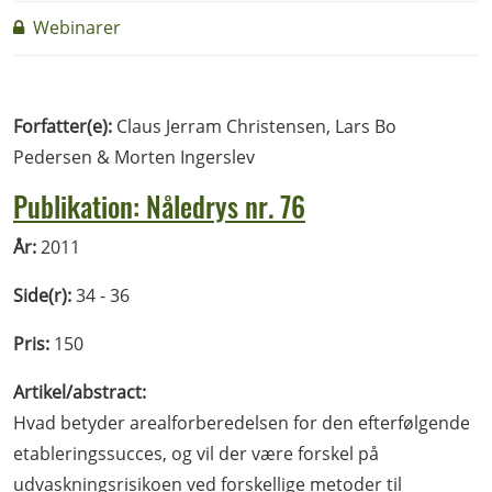
Webinarer
Forfatter(e):
Claus Jerram Christensen, Lars Bo
Pedersen & Morten Ingerslev
Publikation: Nåledrys nr. 76
År:
2011
Side(r):
34 - 36
Pris:
150
Artikel/abstract:
Hvad betyder arealforberedelsen for den efterfølgende
etableringssucces, og vil der være forskel på
udvaskningsrisikoen ved forskellige metoder til