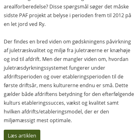
arealforberedelse? Disse spørgsmål søger det måske
sidste PAF projekt at belyse i perioden frem til 2012 på
en let jord ved Ry.
Der findes en bred viden om gødskningens påvirkning
af juletræskvalitet og miljø fra juletræerne er knæhøje
og ind til afdrift. Men der mangler viden om, hvordan
juletræsdyrkningssystemet fungerer under
afdriftsperioden og over etableringsperioden til de
første driftsår, mens kulturerne endnu er små. Dette
gælder både afdriftens betydning for den efterfølgende
kulturs etableringssucces, vækst og kvalitet samt
hvilken afdrifts/etableringsmodel, der er den
miljømæssigt mest optimale.
Læs artiklen