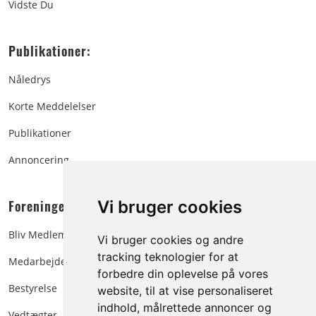
Vidste Du
Publikationer:
Nåledrys
Korte Meddelelser
Publikationer
Annoncering
Foreningen:
Vi bruger cookies
Bliv Medlem
Vi bruger cookies og andre
tracking teknologier for at
Medarbejdere
forbedre din oplevelse på vores
Bestyrelse
website, til at vise personaliseret
indhold, målrettede annoncer og
Vedtægter