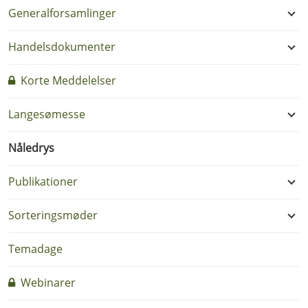
Generalforsamlinger
Handelsdokumenter
Korte Meddelelser
Langesømesse
Nåledrys
Publikationer
Sorteringsmøder
Temadage
Webinarer