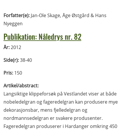
Forfatter(e):
Jan-Ole Skage, Åge Østgård & Hans
Nyeggen
Publikation: Nåledrys nr. 82
År:
2012
Side(r):
38-40
Pris:
150
Artikel/abstract:
Langsiktige klippeforsøk på Vestlandet viser at både
nobeledelgran og fageredelgran kan produsere mye
dekorasjonsbar, mens fjelledelgran og
nordmannsedelgran er svakere produsenter.
Fageredelgran produserer i Hardanger omkring 450