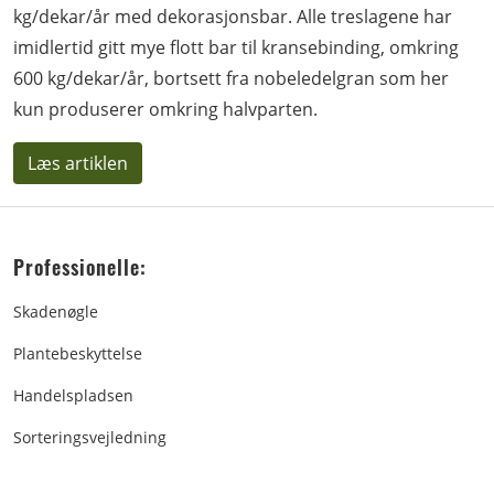
kg/dekar/år med dekorasjonsbar. Alle treslagene har
imidlertid gitt mye flott bar til kransebinding, omkring
600 kg/dekar/år, bortsett fra nobeledelgran som her
kun produserer omkring halvparten.
Læs artiklen
Professionelle:
Skadenøgle
Plantebeskyttelse
Handelspladsen
Sorteringsvejledning