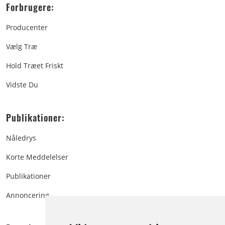
Forbrugere:
Producenter
Vælg Træ
Hold Træet Friskt
Vidste Du
Publikationer:
Nåledrys
Korte Meddelelser
Publikationer
Annoncering