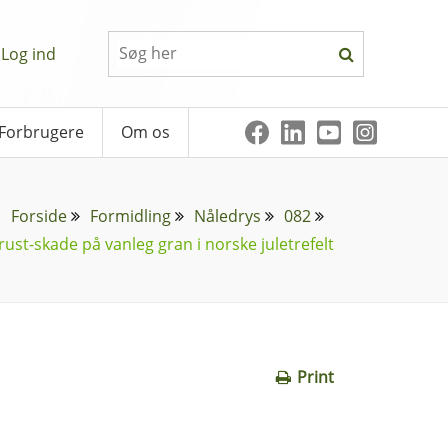
Log ind
Forbrugere
Om os
Forside
Formidling
Nåledrys
082
rust-skade på vanleg gran i norske juletrefelt
Print