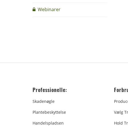
Webinarer
Professionelle:
Forbr
Skadenøgle
Produc
Plantebeskyttelse
Vælg T
Handelspladsen
Hold Tr