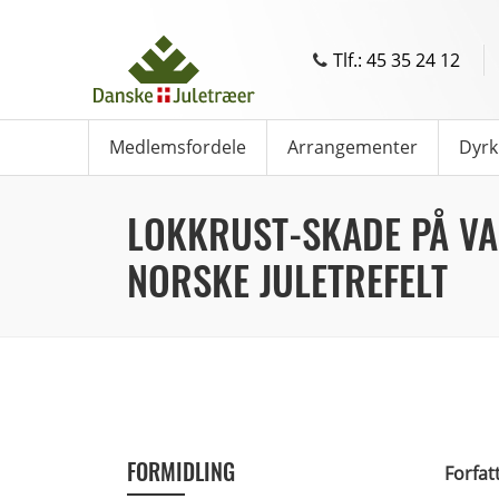
Tlf.: 45 35 24 12
Medlemsfordele
Arrangementer
Dyrk
LOKKRUST-SKADE PÅ VA
NORSKE JULETREFELT
FORMIDLING
Forfat