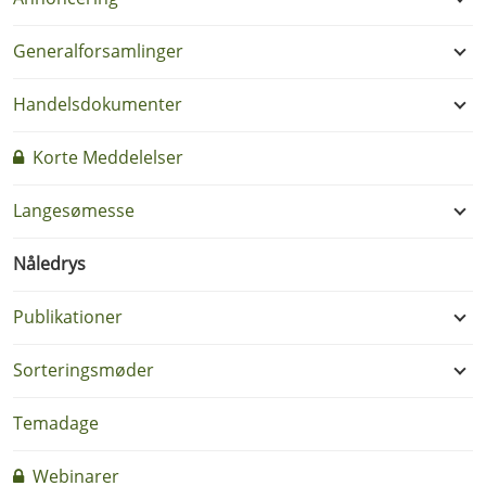
Generalforsamlinger
Handelsdokumenter
Korte Meddelelser
Langesømesse
Nåledrys
Publikationer
Sorteringsmøder
Temadage
Webinarer