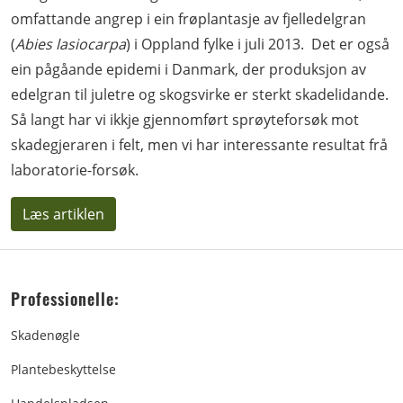
omfattande angrep i ein frøplantasje av fjelledelgran
(
Abies lasiocarpa
) i Oppland fylke i juli 2013. Det er også
ein pågåande epidemi i Danmark, der produksjon av
edelgran til juletre og skogsvirke er sterkt skadelidande.
Så langt har vi ikkje gjennomført sprøyteforsøk mot
skadegjeraren i felt, men vi har interessante resultat frå
laboratorie-forsøk.
Læs artiklen
Professionelle:
Skadenøgle
Plantebeskyttelse