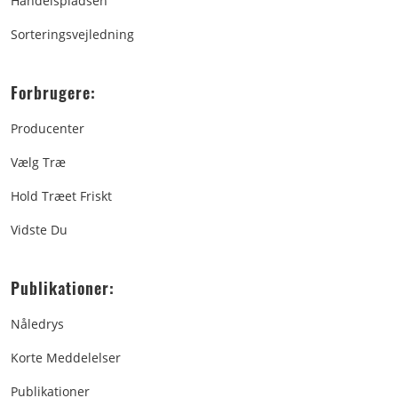
Handelspladsen
Sorteringsvejledning
Forbrugere:
Producenter
Vælg Træ
Hold Træet Friskt
Vidste Du
Publikationer:
Nåledrys
Korte Meddelelser
Publikationer