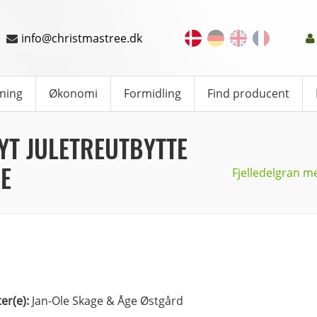
info@christmastree.dk
ning
Økonomi
Formidling
Find producent
YT JULETREUTBYTTE
E
Fjelledelgran m
ter(e):
Jan-Ole Skage & Åge Østgård