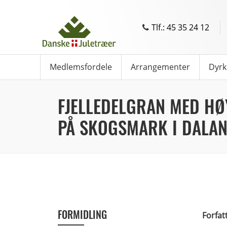
Tlf.: 45 35 24 12
Medlemsfordele
Arrangementer
Dyrk
FJELLEDELGRAN MED HØ
PÅ SKOGSMARK I DALAN
FORMIDLING
Forfat