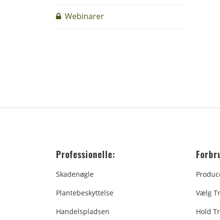
Webinarer
Professionelle:
Forbr
Skadenøgle
Produc
Plantebeskyttelse
Vælg T
Handelspladsen
Hold Tr