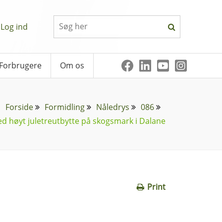
Log ind
Forbrugere
Om os
Forside
Formidling
Nåledrys
086
ed høyt juletreutbytte på skogsmark i Dalane
Print