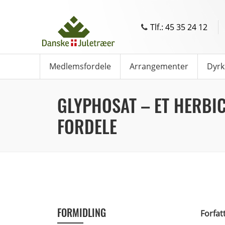
Tlf.: 45 35 24 12
Medlemsfordele
Arrangementer
Dyrk
GLYPHOSAT – ET HERBI
FORDELE
FORMIDLING
Forfat