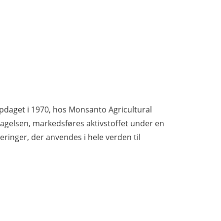
pdaget i 1970, hos Monsanto Agricultural
dagelsen, markedsfø­res aktivstoffet under en
ringer, der anvendes i hele verden til