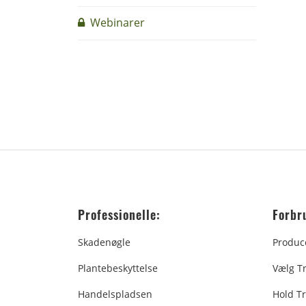
Webinarer
Professionelle:
Forbr
Skadenøgle
Produc
Plantebeskyttelse
Vælg T
Handelspladsen
Hold Tr