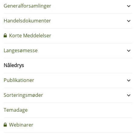
Generalforsamlinger
Handelsdokumenter
Korte Meddelelser
Langesømesse
Nåledrys
Publikationer
Sorteringsmøder
Temadage
Webinarer