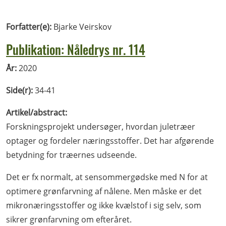
Forfatter(e):
Bjarke Veirskov
Publikation: Nåledrys nr. 114
År:
2020
Side(r):
34-41
Artikel/abstract:
Forskningsprojekt undersøger, hvordan juletræer
optager og fordeler næringsstoffer. Det har afgørende
betydning for træernes udseende.
Det er fx normalt, at sensommergødske med N for at
optimere grønfarvning af nålene. Men måske er det
mikronæringsstoffer og ikke kvælstof i sig selv, som
sikrer grønfarvning om efteråret.