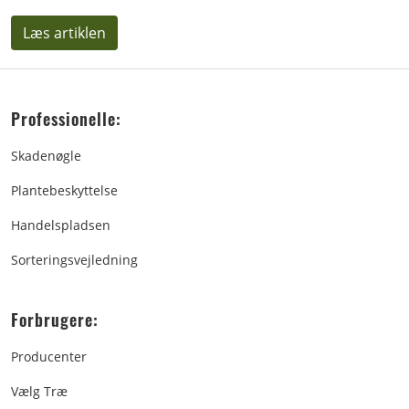
Læs artiklen
Professionelle:
Skadenøgle
Plantebeskyttelse
Handelspladsen
Sorteringsvejledning
Forbrugere:
Producenter
Vælg Træ