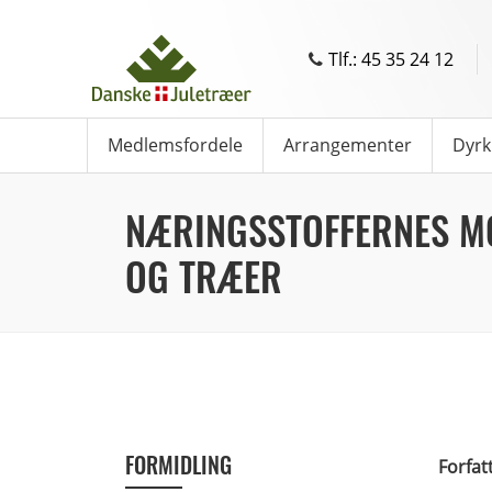
Tlf.: 45 35 24 12
Medlemsfordele
Arrangementer
Dyrk
NÆRINGSSTOFFERNES MO
OG TRÆER
FORMIDLING
Forfat