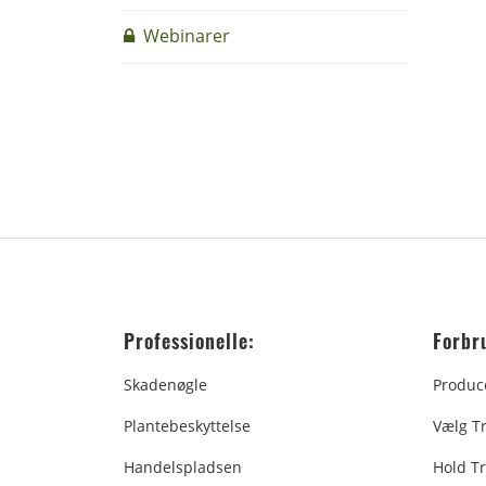
Webinarer
Professionelle:
Forbr
Skadenøgle
Produc
Plantebeskyttelse
Vælg T
Handelspladsen
Hold Tr