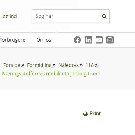
Log ind
Forbrugere
Om os
Forside
Formidling
Nåledrys
118
Næringsstoffernes mobilitet i jord og træer
Print