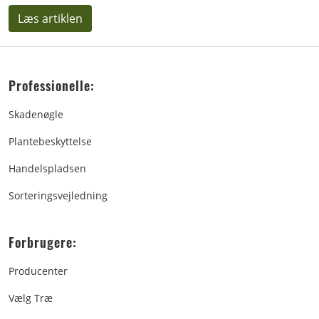
Læs artiklen
Professionelle:
Skadenøgle
Plantebeskyttelse
Handelspladsen
Sorteringsvejledning
Forbrugere:
Producenter
Vælg Træ