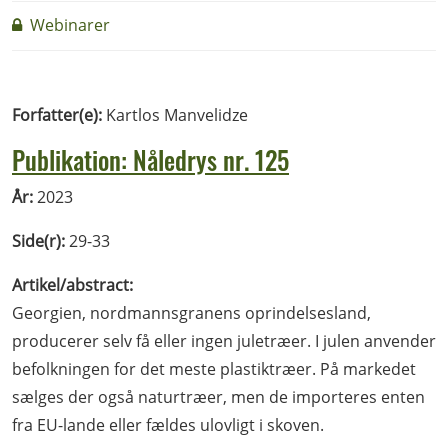
Webinarer
Forfatter(e):
Kartlos Manvelidze
Publikation: Nåledrys nr. 125
År:
2023
Side(r):
29-33
Artikel/abstract:
Georgien, nordmannsgranens oprindelsesland,
producerer selv få eller ingen juletræer. I julen anvender
befolkningen for det meste plastiktræer. På markedet
sælges der også naturtræer, men de importeres enten
fra EU-lande eller fældes ulovligt i skoven.