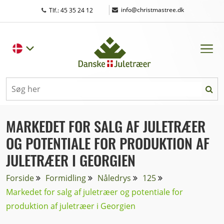
|
info@christmastree.dk
Tlf.: 45 35 24 12
MARKEDET FOR SALG AF JULETRÆER
OG POTENTIALE FOR PRODUKTION AF
JULETRÆER I GEORGIEN
Forside
Formidling
Nåledrys
125
Markedet for salg af juletræer og potentiale for
produktion af juletræer i Georgien