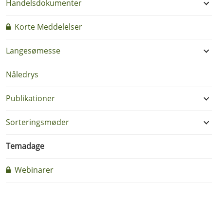
Handelsdokumenter
Korte Meddelelser
Langesømesse
Nåledrys
Publikationer
Sorteringsmøder
Temadage
Webinarer