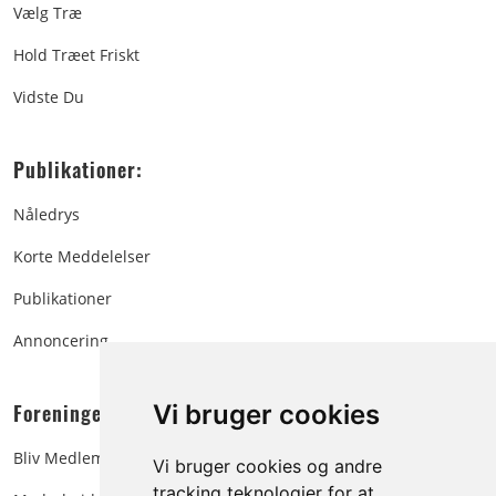
Vælg Træ
Hold Træet Friskt
Vidste Du
Publikationer:
Nåledrys
Korte Meddelelser
Publikationer
Annoncering
Foreningen:
Vi bruger cookies
Bliv Medlem
Vi bruger cookies og andre
tracking teknologier for at