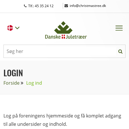
|
info@christmastree.dk
Tlf.: 45 35 24 12
LOGIN
Forside
Log ind
Log på foreningens hjemmeside og få komplet adgang
til alle undersider og indhold.