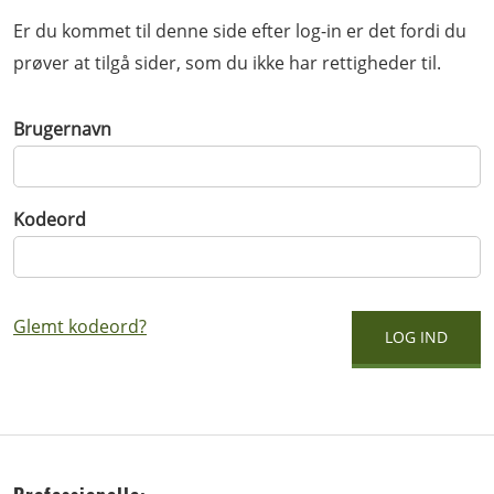
Er du kommet til denne side efter log-in er det fordi du
prøver at tilgå sider, som du ikke har rettigheder til.
Brugernavn
Kodeord
Glemt kodeord?