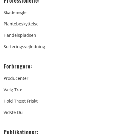
Professionelle:
Skadenøgle
Plantebeskyttelse
Handelspladsen
Sorteringsvejledning
Forbrugere:
Producenter
Vælg Træ
Hold Træet Friskt
Vidste Du
Publikationer: