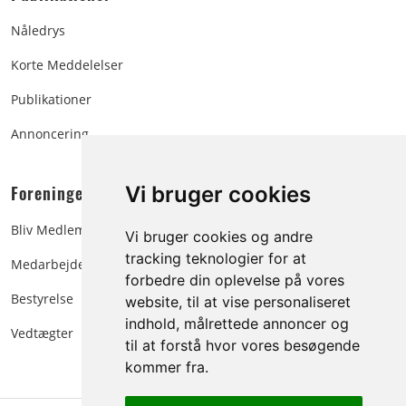
Nåledrys
Korte Meddelelser
Publikationer
Annoncering
Foreningen:
Vi bruger cookies
Bliv Medlem
Vi bruger cookies og andre
tracking teknologier for at
Medarbejdere
forbedre din oplevelse på vores
Bestyrelse
website, til at vise personaliseret
indhold, målrettede annoncer og
Vedtægter
til at forstå hvor vores besøgende
kommer fra.