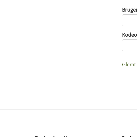
Bruge
Kodeo
Glemt