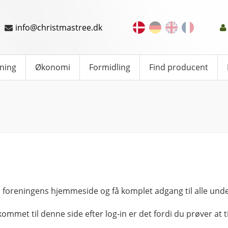
info@christmastree.dk
ning
Økonomi
Formidling
Find producent
 foreningens hjemmeside og få komplet adgang til alle unde
kommet til denne side efter log-in er det fordi du prøver at ti