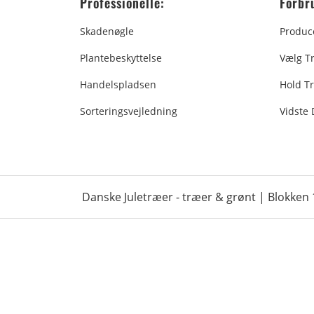
Professionelle:
Forbr
Skadenøgle
Produc
Plantebeskyttelse
Vælg T
Handelspladsen
Hold Tr
Sorteringsvejledning
Vidste
Danske Juletræer - træer & grønt | Blokken