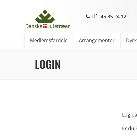
Tlf.: 45 35 24 12
Medlemsfordele
Arrangementer
Dyrk
LOGIN
Log på
Er du 