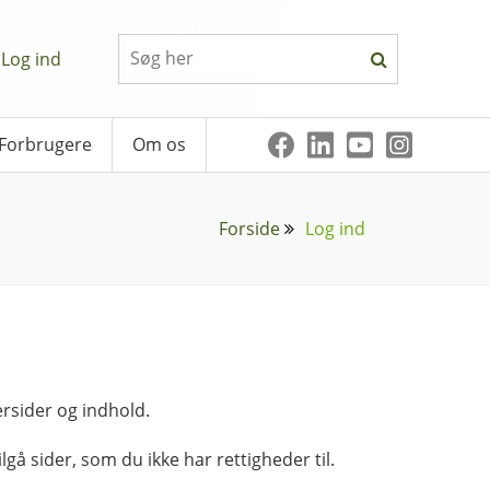
Log ind
Forbrugere
Om os
Forside
Log ind
rsider og indhold.
lgå sider, som du ikke har rettigheder til.