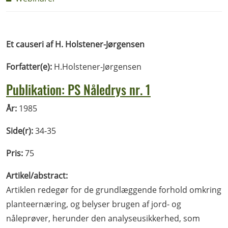
Et causeri af H. Holstener-Jørgensen
Forfatter(e):
H.Holstener-Jørgensen
Publikation: PS Nåledrys nr. 1
År:
1985
Side(r):
34-35
Pris:
75
Artikel/abstract:
Artiklen redegør for de grundlæggende forhold omkring
planteernæring, og belyser brugen af jord- og
nåleprøver, herunder den analyseusikkerhed, som