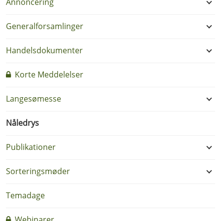
Annoncering
Generalforsamlinger
Handelsdokumenter
Korte Meddelelser
Langesømesse
Nåledrys
Publikationer
Sorteringsmøder
Temadage
Webinarer