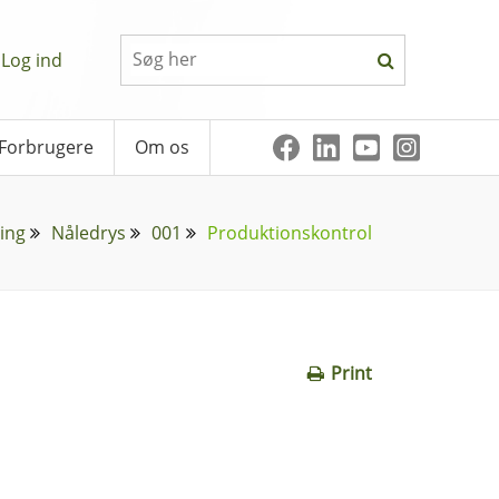
Log ind
Forbrugere
Om os
ing
Nåledrys
001
Produktionskontrol
Print