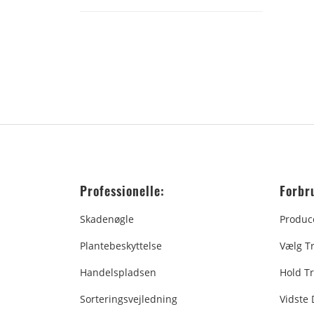
Professionelle:
Forbr
Skadenøgle
Produc
Plantebeskyttelse
Vælg T
Handelspladsen
Hold Tr
Sorteringsvejledning
Vidste