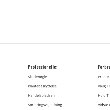
Professionelle:
Forbr
Skadenøgle
Produc
Plantebeskyttelse
Vælg T
Handelspladsen
Hold Tr
Sorteringsvejledning
Vidste