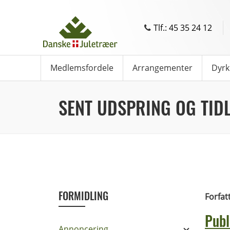
Tlf.: 45 35 24 12
Medlemsfordele
Arrangementer
Dyrk
SENT UDSPRING OG TID
FORMIDLING
Forfat
Publ
Annoncering