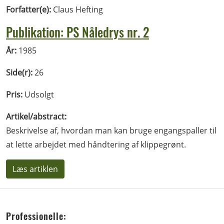
Forfatter(e):
Claus Hefting
Publikation: PS Nåledrys nr. 2
År:
1985
Side(r):
26
Pris:
Udsolgt
Artikel/abstract:
Beskrivelse af, hvordan man kan bruge engangspaller til
at lette arbejdet med håndtering af klippegrønt.
Læs artiklen
Professionelle: