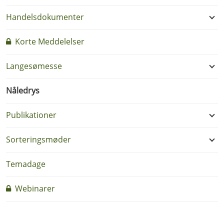
Handelsdokumenter
Korte Meddelelser
Langesømesse
Nåledrys
Publikationer
Sorteringsmøder
Temadage
Webinarer