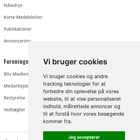
Nåledrys
Korte Meddelelser
Publikationer
Annoncering
Foreningen:
Vi bruger cookies
Bliv Medlem
Vi bruger cookies og andre
tracking teknologier for at
Medarbejdere
forbedre din oplevelse på vores
Bestyrelse
website, til at vise personaliseret
indhold, målrettede annoncer og
Vedtægter
til at forstå hvor vores besøgende
kommer fra.
Jeg accepterer