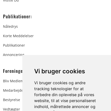
Vidste Du
Publikationer:
Nåledrys
Korte Meddelelser
Publikationer
Annoncering
Foreningen:
Vi bruger cookies
Bliv Medlem
Vi bruger cookies og andre
tracking teknologier for at
Medarbejdere
forbedre din oplevelse på vores
Bestyrelse
website, til at vise personaliseret
indhold, målrettede annoncer og
Vedtægter