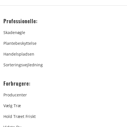
Professionelle:
Skadenøgle
Plantebeskyttelse
Handelspladsen
Sorteringsvejledning
Forbrugere:
Producenter
Vælg Træ
Hold Træet Friskt