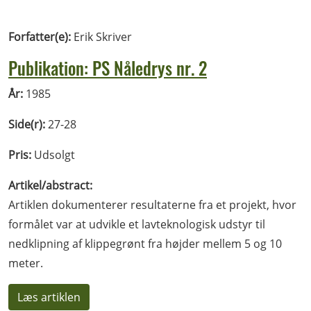
Forfatter(e):
Erik Skriver
Publikation: PS Nåledrys nr. 2
År:
1985
Side(r):
27-28
Pris:
Udsolgt
Artikel/abstract:
Artiklen dokumenterer resultaterne fra et projekt, hvor
formålet var at udvikle et lavteknologisk udstyr til
nedklipning af klippegrønt fra højder mellem 5 og 10
meter.
Læs artiklen