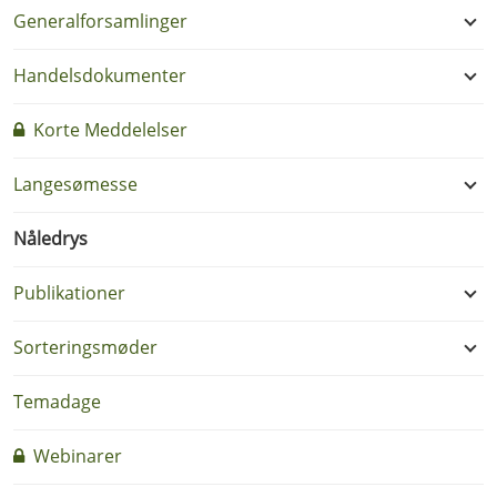
Generalforsamlinger
Handelsdokumenter
Korte Meddelelser
Langesømesse
Nåledrys
Publikationer
Sorteringsmøder
Temadage
Webinarer