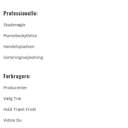
Professionelle:
Skadenøgle
Plantebeskyttelse
Handelspladsen
Sorteringsvejledning
Forbrugere:
Producenter
Vælg Træ
Hold Træet Friskt
Vidste Du