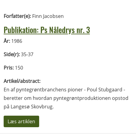
Forfatter(e):
Finn Jacobsen
Publikation: Ps Nåledrys nr. 3
År:
1986
Side(r):
35-37
Pris:
150
Artikel/abstract:
En af pyntegrøntbranchens pioner - Poul Stubgaard -
beretter om hvordan pyntegrøntproduktionen opstod
på Langesø Skovbrug.
Læs artiklen