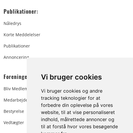
Publikationer:
Nåledrys
Korte Meddelelser
Publikationer
Annoncering
Foreningen:
Vi bruger cookies
Bliv Medlem
Vi bruger cookies og andre
tracking teknologier for at
Medarbejdere
forbedre din oplevelse på vores
Bestyrelse
website, til at vise personaliseret
indhold, målrettede annoncer og
Vedtægter
til at forstå hvor vores besøgende