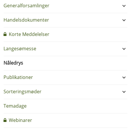
Generalforsamlinger
Handelsdokumenter
Korte Meddelelser
Langesømesse
Nåledrys
Publikationer
Sorteringsmøder
Temadage
Webinarer