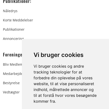
Publikationer:
Nåledrys
Korte Meddelelser
Publikationer
Annoncering
Foreningen:
Vi bruger cookies
Bliv Medlem
Vi bruger cookies og andre
tracking teknologier for at
Medarbejdere
forbedre din oplevelse på vores
Bestyrelse
website, til at vise personaliseret
indhold, målrettede annoncer og
Vedtægter
til at forstå hvor vores besøgende
kommer fra.