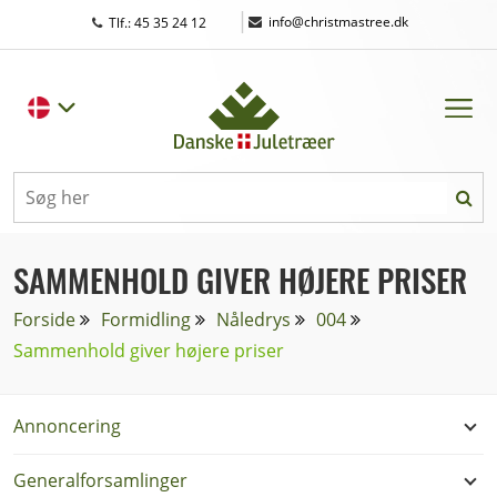
|
info@christmastree.dk
Tlf.: 45 35 24 12
SAMMENHOLD GIVER HØJERE PRISER
Forside
Formidling
Nåledrys
004
Sammenhold giver højere priser
Annoncering
Generalforsamlinger