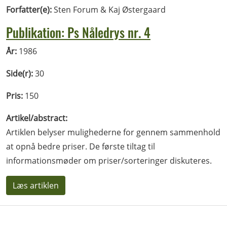
Forfatter(e):
Sten Forum & Kaj Østergaard
Publikation: Ps Nåledrys nr. 4
År:
1986
Side(r):
30
Pris:
150
Artikel/abstract:
Artiklen belyser mulighederne for gennem sammenhold
at opnå bedre priser. De første tiltag til
informationsmøder om priser/sorteringer diskuteres.
Læs artiklen