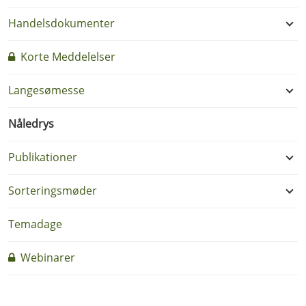
Handelsdokumenter
Korte Meddelelser
Langesømesse
Nåledrys
Publikationer
Sorteringsmøder
Temadage
Webinarer