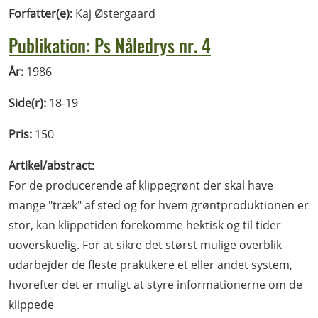
Forfatter(e):
Kaj Østergaard
Publikation: Ps Nåledrys nr. 4
År:
1986
Side(r):
18-19
Pris:
150
Artikel/abstract:
For de producerende af klippegrønt der skal have
mange "træk" af sted og for hvem grøntproduktionen er
stor, kan klippetiden forekomme hektisk og til tider
uoverskuelig. For at sikre det størst mulige overblik
udarbejder de fleste praktikere et eller andet system,
hvorefter det er muligt at styre informationerne om de
klippede