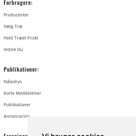
Forbrugere:
Producenter
Vælg Træ
Hold Træet Friskt
Vidste Du
Publikationer:
Nåledrys
Korte Meddelelser
Publikationer
Annoncering