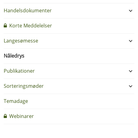
Handelsdokumenter
Korte Meddelelser
Langesømesse
Nåledrys
Publikationer
Sorteringsmøder
Temadage
Webinarer