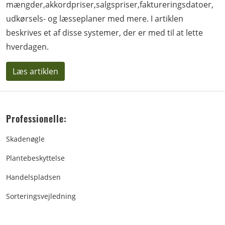
mængder,akkordpriser,salgspriser,faktureringsdatoer,
udkørsels- og læsseplaner med mere. I artiklen
beskrives et af disse systemer, der er med til at lette
hverdagen.
Læs artiklen
Professionelle:
Skadenøgle
Plantebeskyttelse
Handelspladsen
Sorteringsvejledning