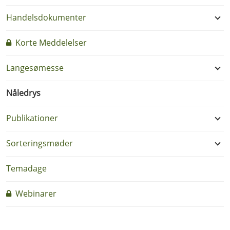
Handelsdokumenter
Korte Meddelelser
Langesømesse
Nåledrys
Publikationer
Sorteringsmøder
Temadage
Webinarer