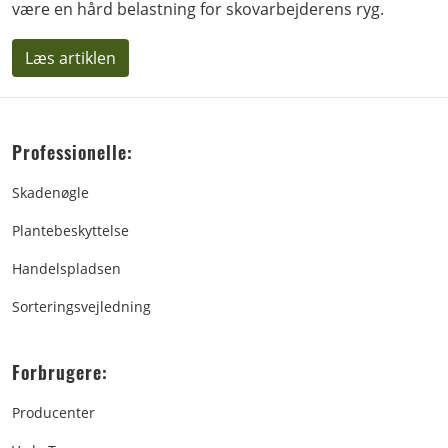
være en hård belastning for skovarbejderens ryg.
Læs artiklen
Professionelle:
Skadenøgle
Plantebeskyttelse
Handelspladsen
Sorteringsvejledning
Forbrugere:
Producenter