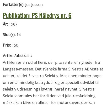
Forfatter(e):
Jes Jessen
Publikation: PS Nåledrys nr. 6
År:
1987
Side(r):
14
Pris:
150
Artikel/abstract:
Artiklen er en ud af flere, der præsenterer nyheder fra
Langesø-messen. Det svenske firma Silvestra AB viste et
udstyr, kaldet Silvestra Selektiv. Maskinen minder noget
om en almindelig kratrydder og er specielt udviklet til
selektiv udrensning i løvtræ, heraf navnet. Silvestra
Selektiv omtales her fordi den ved juletræsfældning
måske kan blive en afløser for motorsaven, der kan