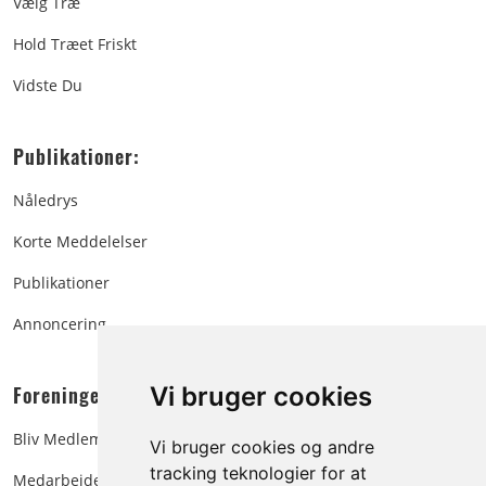
Vælg Træ
Hold Træet Friskt
Vidste Du
Publikationer:
Nåledrys
Korte Meddelelser
Publikationer
Annoncering
Foreningen:
Vi bruger cookies
Bliv Medlem
Vi bruger cookies og andre
tracking teknologier for at
Medarbejdere