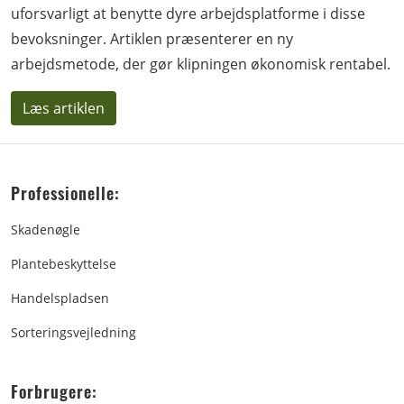
uforsvarligt at benytte dyre arbejdsplatforme i disse
bevoksninger. Artiklen præsenterer en ny
arbejdsmetode, der gør klipningen økonomisk rentabel.
Læs artiklen
Professionelle:
Skadenøgle
Plantebeskyttelse
Handelspladsen
Sorteringsvejledning
Forbrugere: