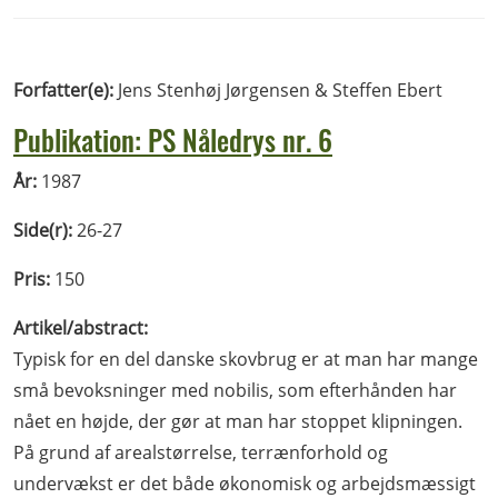
Forfatter(e):
Jens Stenhøj Jørgensen & Steffen Ebert
Publikation: PS Nåledrys nr. 6
År:
1987
Side(r):
26-27
Pris:
150
Artikel/abstract:
Typisk for en del danske skovbrug er at man har mange
små bevoksninger med nobilis, som efterhånden har
nået en højde, der gør at man har stoppet klipningen.
På grund af arealstørrelse, terrænforhold og
undervækst er det både økonomisk og arbejdsmæssigt