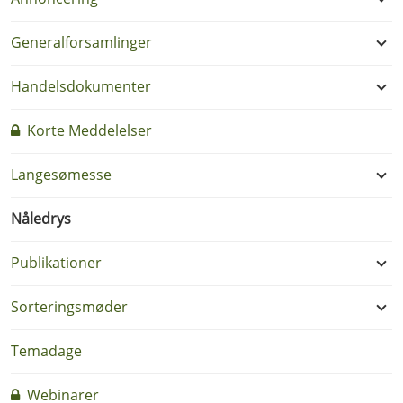
Generalforsamlinger
Handelsdokumenter
Korte Meddelelser
Langesømesse
Nåledrys
Publikationer
Sorteringsmøder
Temadage
Webinarer