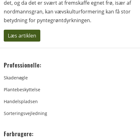
det, og da det er svært at fremskaffe egnet frø, især af
nordmannsgran, kan vævskulturformering kan få stor
betydning for pyntegrøntdyrkningen.
Læs artiklen
Professionelle:
Skadenøgle
Plantebeskyttelse
Handelspladsen
Sorteringsvejledning
Forbrugere: