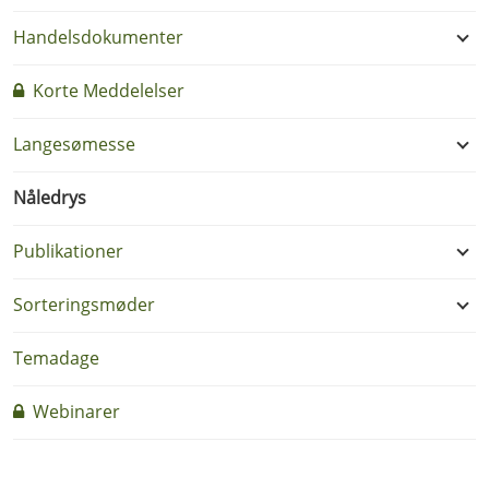
Handelsdokumenter
Korte Meddelelser
Langesømesse
Nåledrys
Publikationer
Sorteringsmøder
Temadage
Webinarer