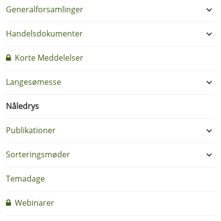
Generalforsamlinger
Handelsdokumenter
Korte Meddelelser
Langesømesse
Nåledrys
Publikationer
Sorteringsmøder
Temadage
Webinarer