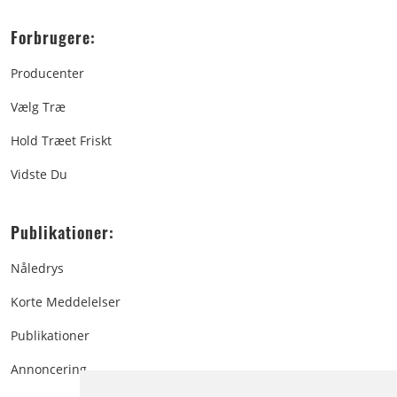
Forbrugere:
Producenter
Vælg Træ
Hold Træet Friskt
Vidste Du
Publikationer:
Nåledrys
Korte Meddelelser
Publikationer
Annoncering