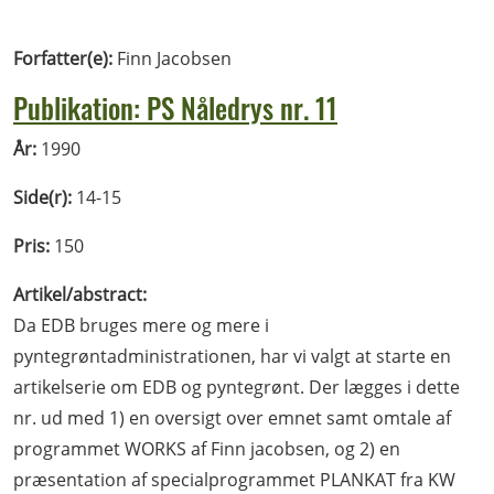
Forfatter(e):
Finn Jacobsen
Publikation: PS Nåledrys nr. 11
År:
1990
Side(r):
14-15
Pris:
150
Artikel/abstract:
Da EDB bruges mere og mere i
pyntegrøntadministrationen, har vi valgt at starte en
artikelserie om EDB og pyntegrønt. Der lægges i dette
nr. ud med 1) en oversigt over emnet samt omtale af
programmet WORKS af Finn jacobsen, og 2) en
præsentation af specialprogrammet PLANKAT fra KW