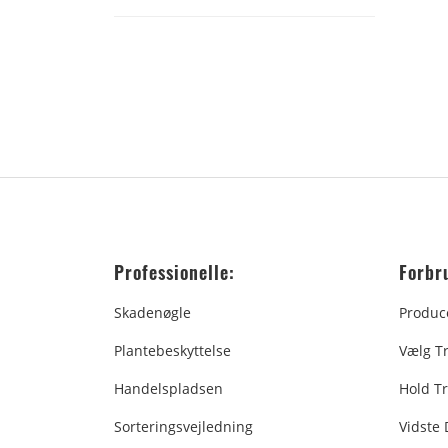
Professionelle:
Forbr
Skadenøgle
Produc
Plantebeskyttelse
Vælg T
Handelspladsen
Hold Tr
Sorteringsvejledning
Vidste