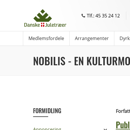
Tlf.: 45 35 24 12
Medlemsfordele
Arrangementer
Dyrk
NOBILIS - EN KULTURM
FORMIDLING
Forfat
Publ
Annoncering