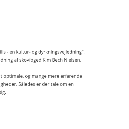
 - en kultur- og dyrkningsvejledning".
edning af skovfoged Kim Bech Nielsen.
t optimale, og mange mere erfarende
gheder. Således er der tale om en
ig.