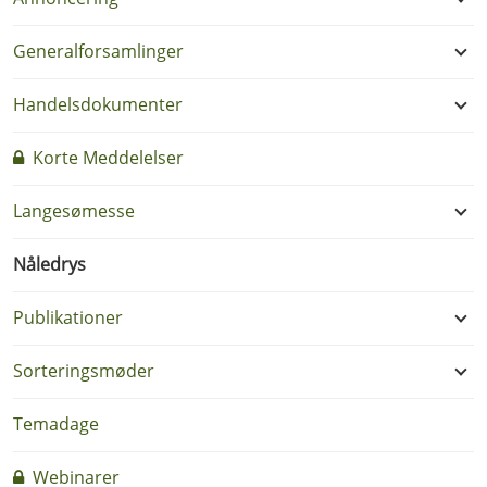
Generalforsamlinger
Handelsdokumenter
Korte Meddelelser
Langesømesse
Nåledrys
Publikationer
Sorteringsmøder
Temadage
Webinarer