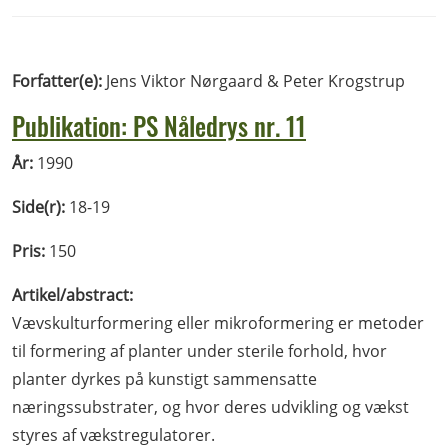
Forfatter(e):
Jens Viktor Nørgaard & Peter Krogstrup
Publikation: PS Nåledrys nr. 11
År:
1990
Side(r):
18-19
Pris:
150
Artikel/abstract:
Vævskulturformering eller mikroformering er metoder
til formering af planter under sterile forhold, hvor
planter dyrkes på kunstigt sammensatte
næringssubstrater, og hvor deres udvikling og vækst
styres af vækstregulatorer.