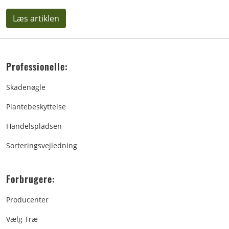
Læs artiklen
Professionelle:
Skadenøgle
Plantebeskyttelse
Handelspladsen
Sorteringsvejledning
Forbrugere:
Producenter
Vælg Træ