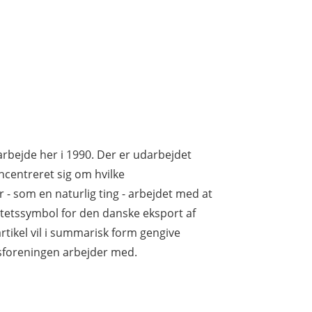
arbejde her i 1990. Der er udarbejdet
ncentreret sig om hvilke
r - som en naturlig ting - arbejdet med at
itetssymbol for den danske eksport af
tikel vil i summarisk form gengive
sforeningen arbejder med.