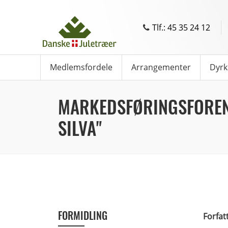
Tlf.: 45 35 24 12
Medlemsfordele
Arrangementer
Dyrk
MARKEDSFØRINGSFOREN
SILVA"
FORMIDLING
Forfat