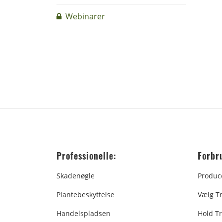
Webinarer
Professionelle:
Forbr
Skadenøgle
Produc
Plantebeskyttelse
Vælg T
Handelspladsen
Hold Tr