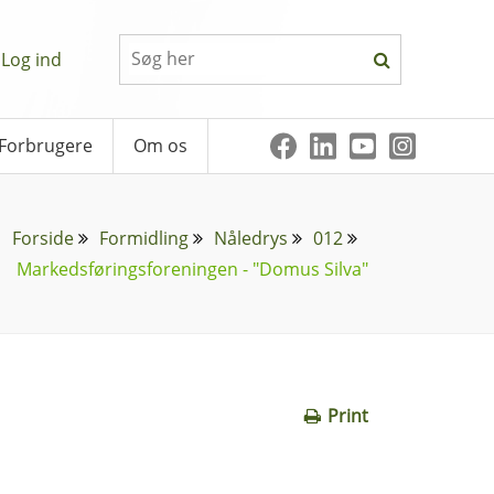
Log ind
Forbrugere
Om os
Forside
Formidling
Nåledrys
012
Markedsføringsforeningen - "Domus Silva"
Print