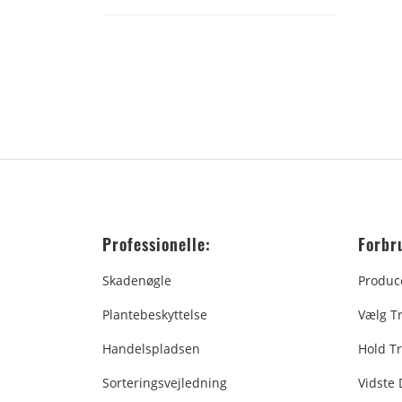
Professionelle:
Forbr
Skadenøgle
Produc
Plantebeskyttelse
Vælg T
Handelspladsen
Hold Tr
Sorteringsvejledning
Vidste