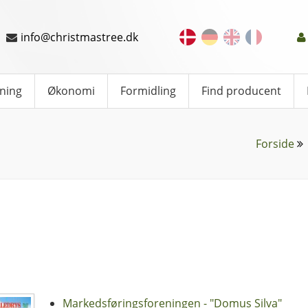
info@christmastree.dk
ning
Økonomi
Formidling
Find producent
Forside
Markedsføringsforeningen - "Domus Silva"