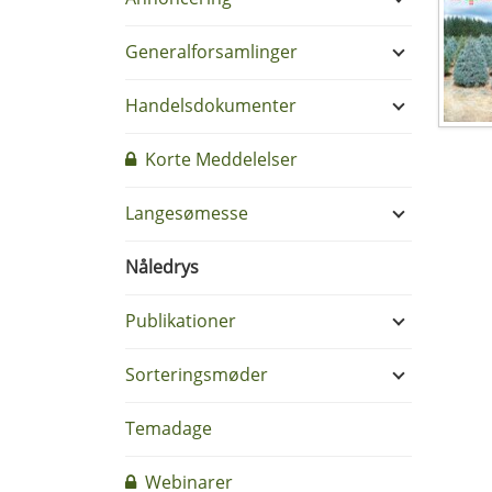
Generalforsamlinger
Handelsdokumenter
Korte Meddelelser
Langesømesse
Nåledrys
Publikationer
Sorteringsmøder
Temadage
Webinarer