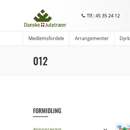
Tlf.: 45 35 24 12
Medlemsfordele
Arrangementer
Dyrk
012
FORMIDLING
Annoncering