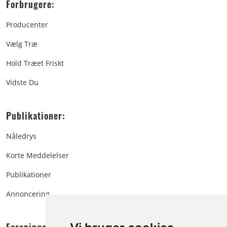
Forbrugere:
Producenter
Vælg Træ
Hold Træet Friskt
Vidste Du
Publikationer:
Nåledrys
Korte Meddelelser
Publikationer
Annoncering