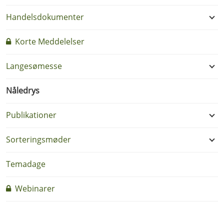
Handelsdokumenter
Korte Meddelelser
Langesømesse
Nåledrys
Publikationer
Sorteringsmøder
Temadage
Webinarer