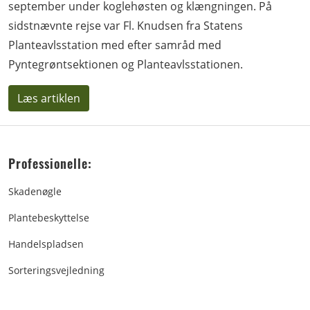
september under koglehøsten og klængningen. På
sidstnævnte rejse var Fl. Knudsen fra Statens
Planteavlsstation med efter samråd med
Pyntegrøntsektionen og Planteavlsstationen.
Læs artiklen
Professionelle:
Skadenøgle
Plantebeskyttelse
Handelspladsen
Sorteringsvejledning