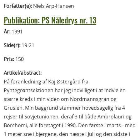
Forfatter(e):
Niels Arp-Hansen
Publikation: PS Nåledrys nr. 13
År:
1991
Side(r):
19-21
Pris:
150
Artikel/abstract:
På foranledning af Kaj Østergård fra
Pyntegrøntsektionen har jeg indvilliget i at indvie en
større kreds i min viden om Nordmannsgran og
Grusien. Min baggrund stammer hovedsagelig fra 4
rejser til Sovjetunionen, deraf 3 til både Ambrolauri og
Borchomi, alle foretaget i 1990. Den første i marts - med
1 meter sne i bjergene, den næste i Juli og den sidste i