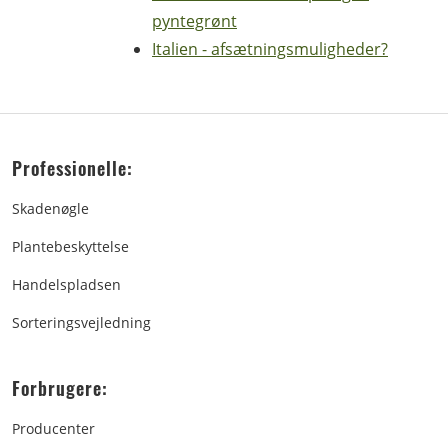
pyntegrønt
Italien - afsætningsmuligheder?
Professionelle:
Skadenøgle
Plantebeskyttelse
Handelspladsen
Sorteringsvejledning
Forbrugere:
Producenter