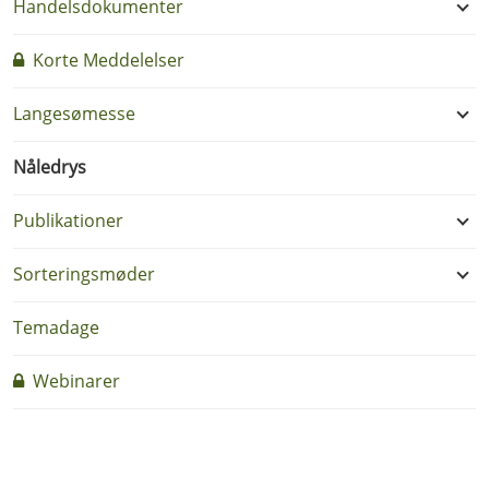
Handelsdokumenter
Korte Meddelelser
Langesømesse
Nåledrys
Publikationer
Sorteringsmøder
Temadage
Webinarer