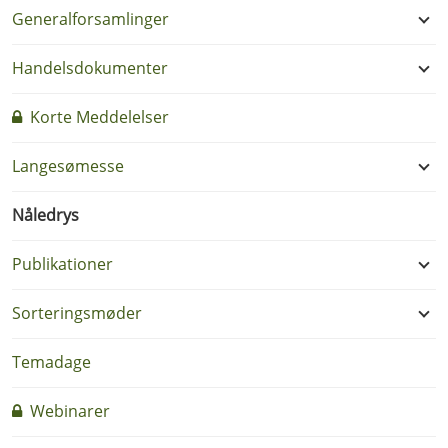
Generalforsamlinger
Handelsdokumenter
Korte Meddelelser
Langesømesse
Nåledrys
Publikationer
Sorteringsmøder
Temadage
Webinarer