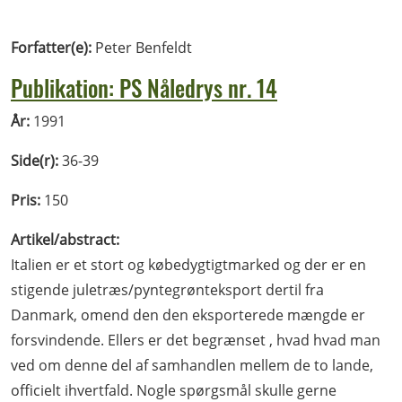
Forfatter(e):
Peter Benfeldt
Publikation: PS Nåledrys nr. 14
År:
1991
Side(r):
36-39
Pris:
150
Artikel/abstract:
Italien er et stort og købedygtigtmarked og der er en
stigende juletræs/pyntegrønteksport dertil fra
Danmark, omend den den eksporterede mængde er
forsvindende. Ellers er det begrænset , hvad hvad man
ved om denne del af samhandlen mellem de to lande,
officielt ihvertfald. Nogle spørgsmål skulle gerne