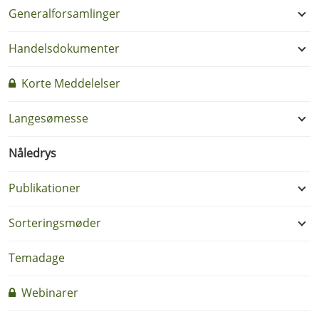
Generalforsamlinger
Handelsdokumenter
Korte Meddelelser
Langesømesse
Nåledrys
Publikationer
Sorteringsmøder
Temadage
Webinarer