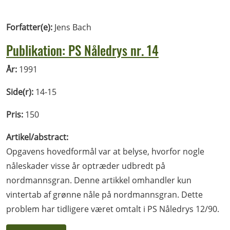
Forfatter(e):
Jens Bach
Publikation: PS Nåledrys nr. 14
År:
1991
Side(r):
14-15
Pris:
150
Artikel/abstract:
Opgavens hovedformål var at belyse, hvorfor nogle
nåleskader visse år optræder udbredt på
nordmannsgran. Denne artikkel omhandler kun
vintertab af grønne nåle på nordmannsgran. Dette
problem har tidligere været omtalt i PS Nåledrys 12/90.