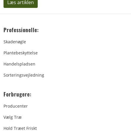
Læs artiklen
Professionelle:
Skadenøgle
Plantebeskyttelse
Handelspladsen
Sorteringsvejledning
Forbrugere:
Producenter
Vælg Træ
Hold Træet Friskt