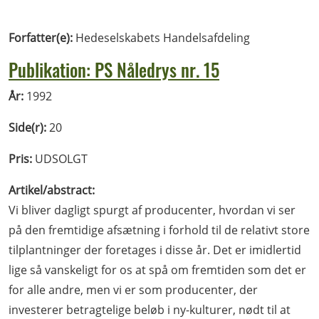
Forfatter(e):
Hedeselskabets Handelsafdeling
Publikation: PS Nåledrys nr. 15
År:
1992
Side(r):
20
Pris:
UDSOLGT
Artikel/abstract:
Vi bliver dagligt spurgt af producenter, hvordan vi ser
på den fremtidige afsætning i forhold til de relativt store
tilplantninger der foretages i disse år. Det er imidlertid
lige så vanskeligt for os at spå om fremtiden som det er
for alle andre, men vi er som producenter, der
investerer betragtelige beløb i ny-kulturer, nødt til at