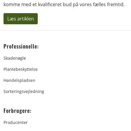
komme med et kvalificeret bud på vores fælles fremtid.
Læs artiklen
Professionelle:
Skadenøgle
Plantebeskyttelse
Handelspladsen
Sorteringsvejledning
Forbrugere:
Producenter