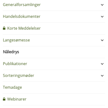
Generalforsamlinger
Handelsdokumenter
Korte Meddelelser
Langesømesse
Nåledrys
Publikationer
Sorteringsmøder
Temadage
Webinarer