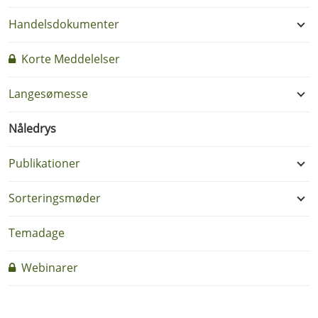
Handelsdokumenter
Korte Meddelelser
Langesømesse
Nåledrys
Publikationer
Sorteringsmøder
Temadage
Webinarer