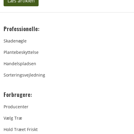
Læs artiklen
Professionelle:
Skadenøgle
Plantebeskyttelse
Handelspladsen
Sorteringsvejledning
Forbrugere:
Producenter
Vælg Træ
Hold Træet Friskt