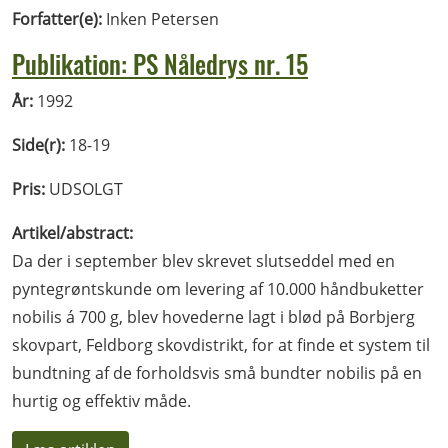
Forfatter(e):
Inken Petersen
Publikation: PS Nåledrys nr. 15
År:
1992
Side(r):
18-19
Pris:
UDSOLGT
Artikel/abstract:
Da der i september blev skrevet slutseddel med en
pyntegrøntskunde om levering af 10.000 håndbuketter
nobilis á 700 g, blev hovederne lagt i blød på Borbjerg
skovpart, Feldborg skovdistrikt, for at finde et system til
bundtning af de forholdsvis små bundter nobilis på en
hurtig og effektiv måde.