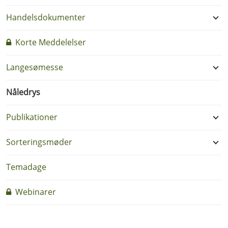
Handelsdokumenter
Korte Meddelelser
Langesømesse
Nåledrys
Publikationer
Sorteringsmøder
Temadage
Webinarer