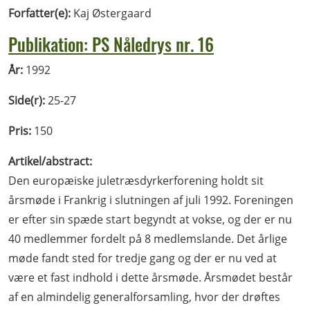
Forfatter(e):
Kaj Østergaard
Publikation: PS Nåledrys nr. 16
År:
1992
Side(r):
25-27
Pris:
150
Artikel/abstract:
Den europæiske juletræsdyrkerforening holdt sit
årsmøde i Frankrig i slutningen af juli 1992. Foreningen
er efter sin spæde start begyndt at vokse, og der er nu
40 medlemmer fordelt på 8 medlemslande. Det årlige
møde fandt sted for tredje gang og der er nu ved at
være et fast indhold i dette årsmøde. Årsmødet består
af en almindelig generalforsamling, hvor der drøftes