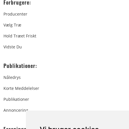
Forbrugere:
Producenter
Vælg Træ
Hold Træet Friskt
Vidste Du
Publikationer:
Nåledrys
Korte Meddelelser
Publikationer
Annoncering