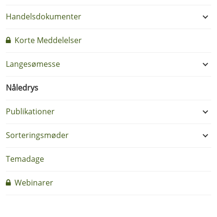
Handelsdokumenter
Korte Meddelelser
Langesømesse
Nåledrys
Publikationer
Sorteringsmøder
Temadage
Webinarer