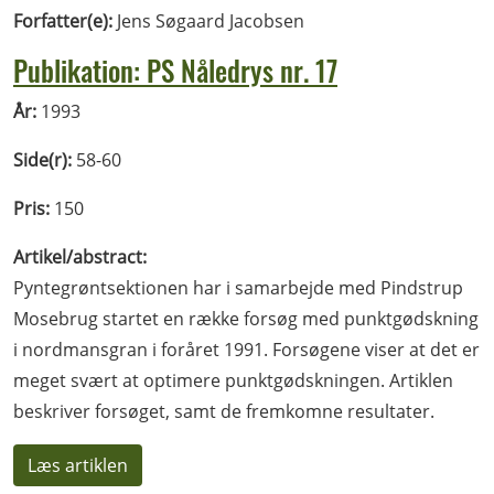
Forfatter(e):
Jens Søgaard Jacobsen
Publikation: PS Nåledrys nr. 17
År:
1993
Side(r):
58-60
Pris:
150
Artikel/abstract:
Pyntegrøntsektionen har i samarbejde med Pindstrup
Mosebrug startet en række forsøg med punktgødskning
i nordmansgran i foråret 1991. Forsøgene viser at det er
meget svært at optimere punktgødskningen. Artiklen
beskriver forsøget, samt de fremkomne resultater.
Læs artiklen