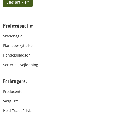
Læs artiklen
Professionelle:
Skadenøgle
Plantebeskyttelse
Handelspladsen
Sorteringsvejledning
Forbrugere:
Producenter
Vælg Træ
Hold Træet Friskt