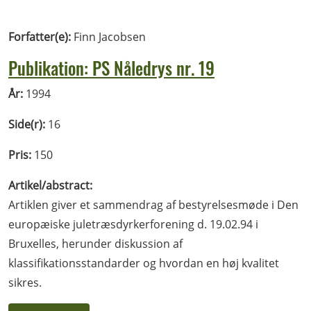
Forfatter(e):
Finn Jacobsen
Publikation: PS Nåledrys nr. 19
År:
1994
Side(r):
16
Pris:
150
Artikel/abstract:
Artiklen giver et sammendrag af bestyrelsesmøde i Den
europæiske juletræsdyrkerforening d. 19.02.94 i
Bruxelles, herunder diskussion af
klassifikationsstandarder og hvordan en høj kvalitet
sikres.