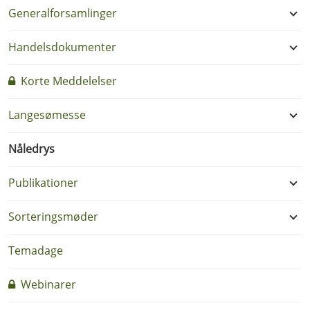
Generalforsamlinger
Handelsdokumenter
Korte Meddelelser
Langesømesse
Nåledrys
Publikationer
Sorteringsmøder
Temadage
Webinarer