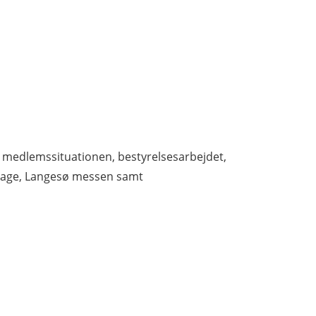
medlemssituationen, bestyrelsesarbejdet,
adage, Langesø messen samt