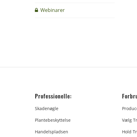
Webinarer
Professionelle:
Forbr
Skadenøgle
Produc
Plantebeskyttelse
Vælg T
Handelspladsen
Hold Tr