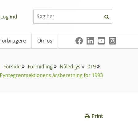
Log ind
Forbrugere
Om os
Forside
Formidling
Nåledrys
019
Pyntegrøntsektionens årsberetning for 1993
Print