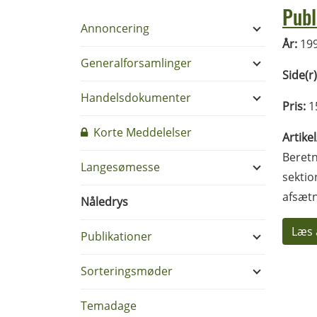
Publ
Annoncering
År:
19
Generalforsamlinger
Side(r)
Handelsdokumenter
Pris:
1
Korte Meddelelser
Artike
Beretn
Langesømesse
sektio
afsæt
Nåledrys
Læs 
Publikationer
Sorteringsmøder
Temadage