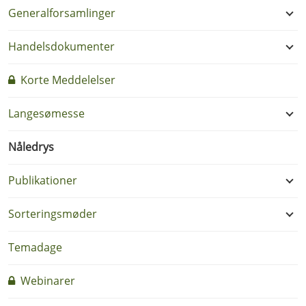
Generalforsamlinger
Handelsdokumenter
Korte Meddelelser
Langesømesse
Nåledrys
Publikationer
Sorteringsmøder
Temadage
Webinarer