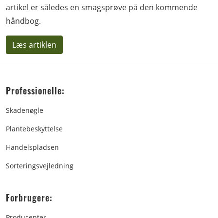
artikel er således en smagsprøve på den kommende
håndbog.
Læs artiklen
Professionelle:
Skadenøgle
Plantebeskyttelse
Handelspladsen
Sorteringsvejledning
Forbrugere:
Producenter