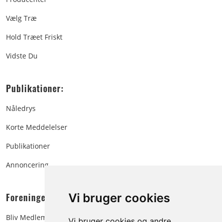
Vælg Træ
Hold Træet Friskt
Vidste Du
Publikationer:
Nåledrys
Korte Meddelelser
Publikationer
Annoncering
Foreningen:
Vi bruger cookies
Bliv Medlem
Vi bruger cookies og andre