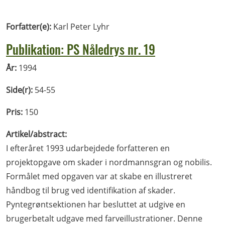
Forfatter(e):
Karl Peter Lyhr
Publikation: PS Nåledrys nr. 19
År:
1994
Side(r):
54-55
Pris:
150
Artikel/abstract:
I efteråret 1993 udarbejdede forfatteren en
projektopgave om skader i nordmannsgran og nobilis.
Formålet med opgaven var at skabe en illustreret
håndbog til brug ved identifikation af skader.
Pyntegrøntsektionen har besluttet at udgive en
brugerbetalt udgave med farveillustrationer. Denne