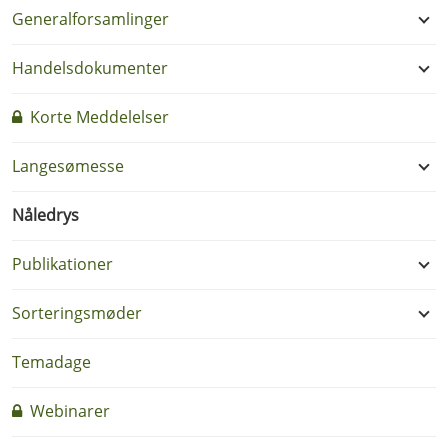
Generalforsamlinger
Handelsdokumenter
Korte Meddelelser
Langesømesse
Nåledrys
Publikationer
Sorteringsmøder
Temadage
Webinarer