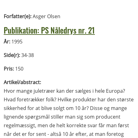
Forfatter(e):
Asger Olsen
Publikation: PS Nåledrys nr. 21
År:
1995
Side(r):
34-38
Pris:
150
Artikel/abstract:
Hvor mange juletræer kan der sælges i hele Europa?
Hvad foretrækker folk? Hvilke produkter har den største
sikkerhed for at blive solgt om 10 år? Disse og mange
lignende spørgsmål stiller man sig som producent
regelmæssigt, men de helt korrekte svar får man først
når det er for sent - altså 10 år efter, at man foretog