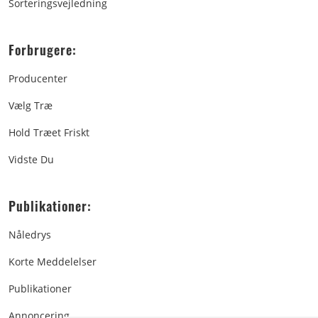
Sorteringsvejledning
Forbrugere:
Producenter
Vælg Træ
Hold Træet Friskt
Vidste Du
Publikationer:
Nåledrys
Korte Meddelelser
Publikationer
Annoncering