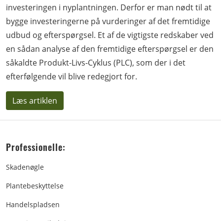
investeringen i nyplantningen. Derfor er man nødt til at
bygge investeringerne på vurderinger af det fremtidige
udbud og efterspørgsel. Et af de vigtigste redskaber ved
en sådan analyse af den fremtidige efterspørgsel er den
såkaldte Produkt-Livs-Cyklus (PLC), som der i det
efterfølgende vil blive redegjort for.
Læs artiklen
Professionelle:
Skadenøgle
Plantebeskyttelse
Handelspladsen