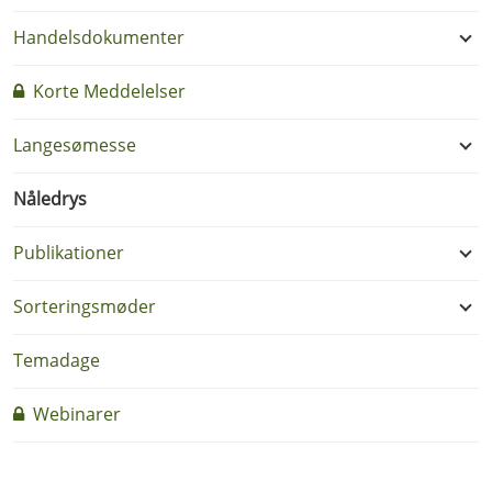
Handelsdokumenter
Korte Meddelelser
Langesømesse
Nåledrys
Publikationer
Sorteringsmøder
Temadage
Webinarer