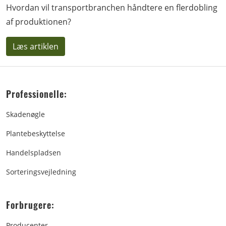
Hvordan vil transportbranchen håndtere en flerdobling
af produktionen?
Læs artiklen
Professionelle:
Skadenøgle
Plantebeskyttelse
Handelspladsen
Sorteringsvejledning
Forbrugere:
Producenter