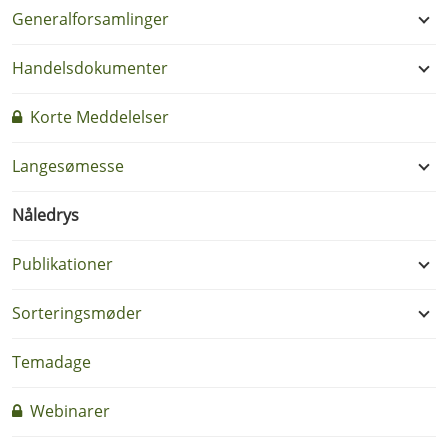
Generalforsamlinger
Handelsdokumenter
Korte Meddelelser
Langesømesse
Nåledrys
Publikationer
Sorteringsmøder
Temadage
Webinarer