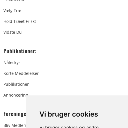
Vælg Træ
Hold Træet Friskt
Vidste Du
Publikationer:
Nåledrys
Korte Meddelelser
Publikationer
Annoncering
Foreningen:
Vi bruger cookies
Bliv Medlem
Vi bruger cookies og andre