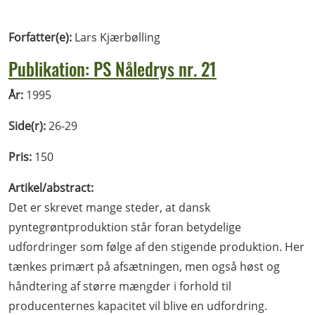
Forfatter(e):
Lars Kjærbølling
Publikation: PS Nåledrys nr. 21
År:
1995
Side(r):
26-29
Pris:
150
Artikel/abstract:
Det er skrevet mange steder, at dansk
pyntegrøntproduktion står foran betydelige
udfordringer som følge af den stigende produktion. Her
tænkes primært på afsætningen, men også høst og
håndtering af større mængder i forhold til
producenternes kapacitet vil blive en udfordring.