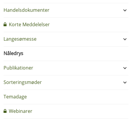
Handelsdokumenter
Korte Meddelelser
Langesømesse
Nåledrys
Publikationer
Sorteringsmøder
Temadage
Webinarer