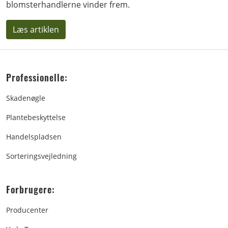
blomsterhandlerne vinder frem.
Læs artiklen
Professionelle:
Skadenøgle
Plantebeskyttelse
Handelspladsen
Sorteringsvejledning
Forbrugere:
Producenter