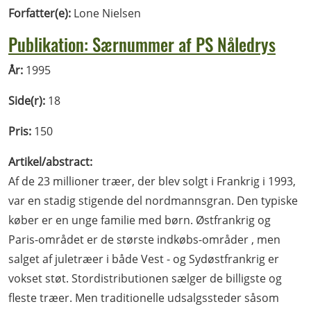
Forfatter(e):
Lone Nielsen
Publikation: Særnummer af PS Nåledrys
År:
1995
Side(r):
18
Pris:
150
Artikel/abstract:
Af de 23 millioner træer, der blev solgt i Frankrig i 1993,
var en stadig stigende del nordmannsgran. Den typiske
køber er en unge familie med børn. Østfrankrig og
Paris-området er de største indkøbs-områder , men
salget af juletræer i både Vest - og Sydøstfrankrig er
vokset støt. Stordistributionen sælger de billigste og
fleste træer. Men traditionelle udsalgssteder såsom