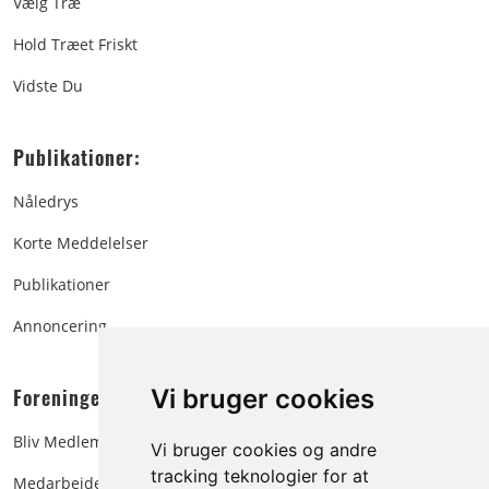
Vælg Træ
Hold Træet Friskt
Vidste Du
Publikationer:
Nåledrys
Korte Meddelelser
Publikationer
Annoncering
Foreningen:
Vi bruger cookies
Bliv Medlem
Vi bruger cookies og andre
tracking teknologier for at
Medarbejdere