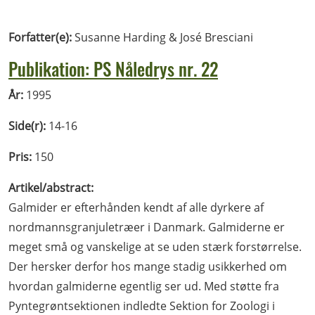
Forfatter(e):
Susanne Harding & José Bresciani
Publikation: PS Nåledrys nr. 22
År:
1995
Side(r):
14-16
Pris:
150
Artikel/abstract:
Galmider er efterhånden kendt af alle dyrkere af
nordmannsgranjuletræer i Danmark. Galmiderne er
meget små og vanskelige at se uden stærk forstørrelse.
Der hersker derfor hos mange stadig usikkerhed om
hvordan galmiderne egentlig ser ud. Med støtte fra
Pyntegrøntsektionen indledte Sektion for Zoologi i