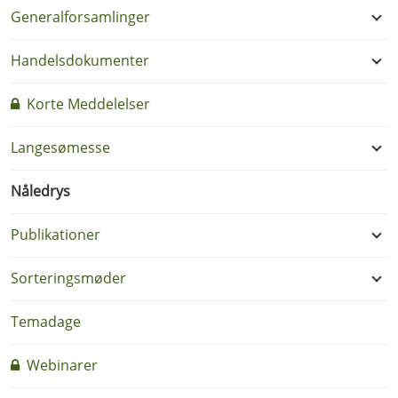
Generalforsamlinger
Handelsdokumenter
Korte Meddelelser
Langesømesse
Nåledrys
Publikationer
Sorteringsmøder
Temadage
Webinarer